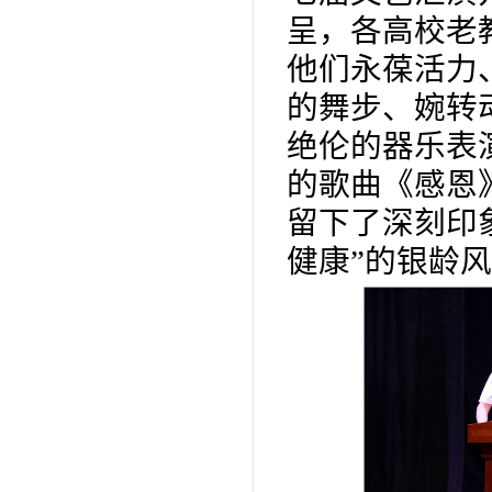
呈，各高校老
他们永葆活力
的舞步、婉转
绝伦的器乐表
的歌曲《感恩
留下了深刻印
健康”的银龄