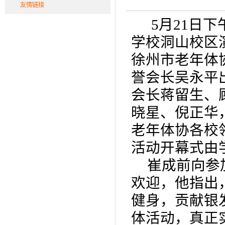
友情链接
5
月
21
日下
学校洞山校区
徐州市老年体
誉会长吴永平
会长蒋留生、
晓星、倪正华
老年体协各校
活动开幕式由
崔成前向参
欢迎，他指出
健身，贡献银
体活动，真正