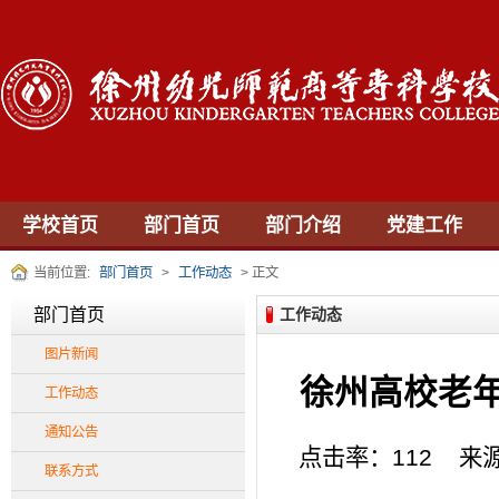
学校首页
部门首页
部门介绍
党建工作
当前位置:
部门首页
>
工作动态
> 正文
部门首页
工作动态
图片新闻
徐州高校老
工作动态
通知公告
点击率：
112
来源：
联系方式